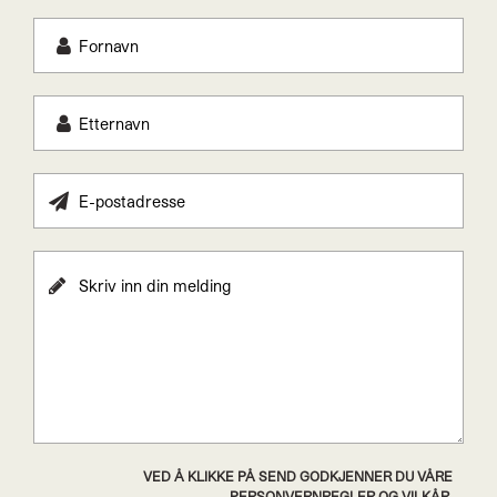
VED Å KLIKKE PÅ SEND GODKJENNER DU VÅRE
PERSONVERNREGLER OG VILKÅR.