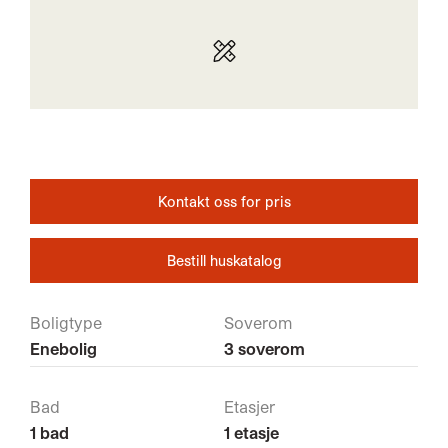
Kontakt oss for pris
Bestill huskatalog
Boligtype
Soverom
Enebolig
3 soverom
Bad
Etasjer
1 bad
1 etasje