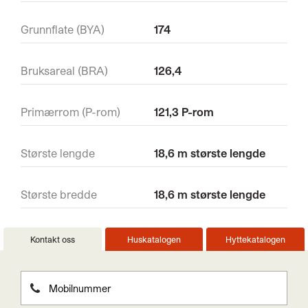
Grunnflate (BYA)
174
Bruksareal (BRA)
126,4
Primærrom (P-rom)
121,3 P-rom
Største lengde
18,6 m største lengde
Største bredde
18,6 m største lengde
Kontakt oss
Huskatalogen
Hyttekatalogen