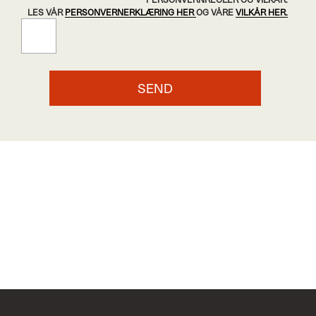
LES VÅR
PERSONVERNERKLÆRING HER
OG VÅRE
VILKÅR HER.