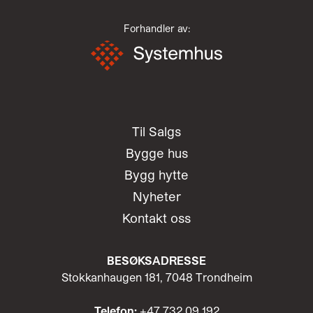
Forhandler av:
Til Salgs
Bygge hus
Bygg hytte
Nyheter
Kontakt oss
BESØKSADRESSE
Stokkanhaugen 181, 7048 Trondheim
Telefon:
+47 732 09 192